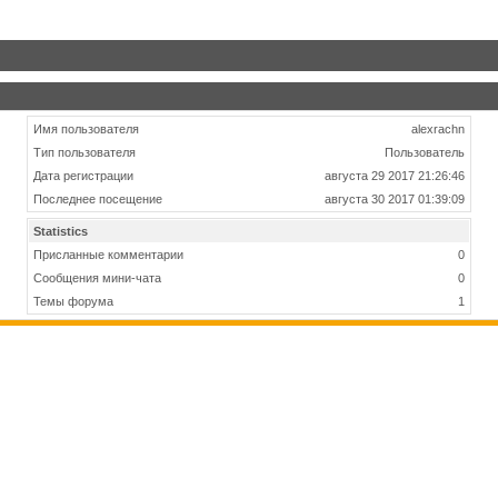
Имя пользователя
alexrachn
Тип пользователя
Пользователь
Дата регистрации
августа 29 2017 21:26:46
Последнее посещение
августа 30 2017 01:39:09
Statistics
Присланные комментарии
0
Сообщения мини-чата
0
Темы форума
1