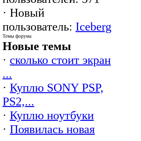
·
Новый
пользователь:
Iceberg
Темы форума
Новые темы
·
сколько стоит экран
...
·
Куплю SONY PSP,
PS2,...
·
Куплю ноутбуки
·
Появилась новая