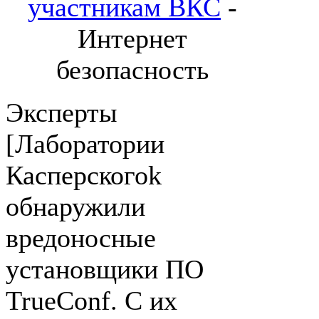
участникам ВКС
-
Интернет
безопасность
Эксперты
[Лаборатории
Касперскогоk
обнаружили
вредоносные
установщики ПО
TrueConf. С их