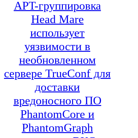
APT-группировка
Head Mare
использует
уязвимости в
необновленном
сервере TrueConf для
доставки
вредоносного ПО
PhantomCore и
PhantomGraph