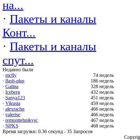
на...
·
Пакеты и каналы
Конт...
·
Пакеты и каналы
спут...
Недавно были
·
mcfly
74 недель
·
flash-plus
186 недель
·
Galina
328 недель
·
Iceberg
432 недель
·
Sanya123
451 недель
·
Vikusia
459 недель
·
alexrachn
466 недель
·
valerise
466 недель
·
remonttehnikysc
467 недель
·
NPKS
468 недель
Время загрузки: 0.36 секунд - 35 Запросов
Copyrig