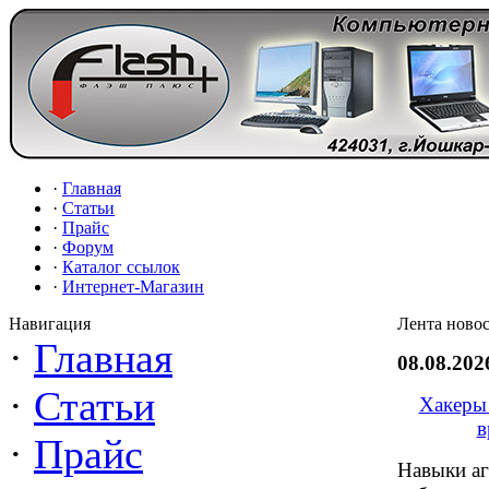
·
Главная
·
Статьи
·
Прайс
·
Форум
·
Каталог ссылок
·
Интернет-Магазин
Навигация
Лента новос
·
Главная
08.08.202
·
Статьи
Хакеры 
в
·
Прайс
Навыки аг