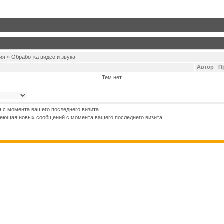
ия » Обработка видео и звука
Автор
П
Тем нет
 с момента вашего последнего визита
меющая новых сообщений с момента вашего последнего визита.