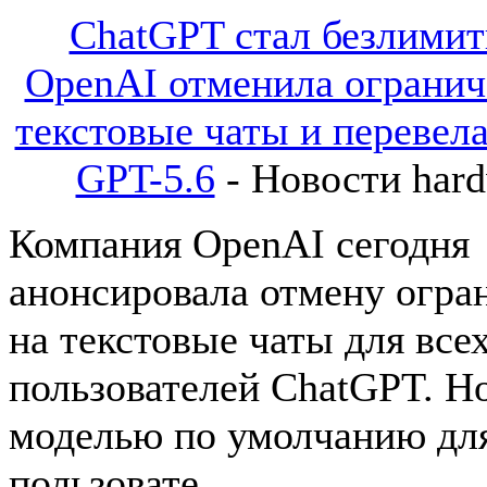
ChatGPT стал безлими
OpenAI отменила огранич
текстовые чаты и перевела
GPT-5.6
- Новости har
Компания OpenAI сегодня
анонсировала отмену огра
на текстовые чаты для все
пользователей ChatGPT. Н
моделью по умолчанию дл
пользовате...