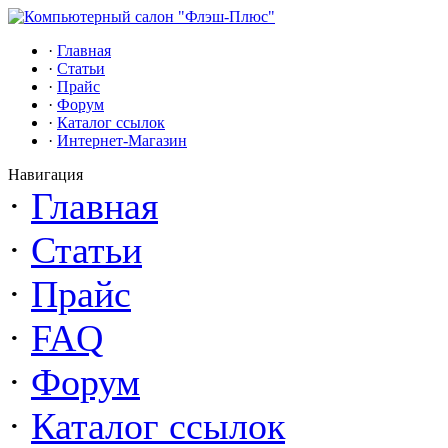
·
Главная
·
Статьи
·
Прайс
·
Форум
·
Каталог ссылок
·
Интернет-Магазин
Навигация
·
Главная
·
Статьи
·
Прайс
·
FAQ
·
Форум
·
Каталог ссылок