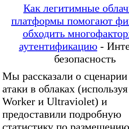
Как легитимные обла
платформы помогают ф
обходить многофакто
аутентификацию
- Инт
безопасность
Мы рассказали о сценарии
атаки в облаках (используя
Worker и Ultraviolet) и
предоставили подробную
статистику по размещени