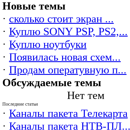
Новые темы
·
сколько стоит экран ...
·
Куплю SONY PSP, PS2,...
·
Куплю ноутбуки
·
Появилась новая схем...
·
Продам оператувную п...
Обсуждаемые темы
Нет тем
Последние статьи
·
Каналы пакета Телекарта
·
Каналы пакета НТВ-ПЛ..