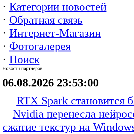
·
Категории новостей
·
Обратная связь
·
Интернет-Магазин
·
Фотогалерея
·
Поиск
Новости партнёров
06.08.2026 23:53:00
RTX Spark становится б
Nvidia перенесла нейрос
сжатие текстур на Window