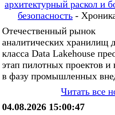
архитектурный раскол и б
безопасность
- Хроника
Отечественный рынок
аналитических хранилищ 
класса Data Lakehouse пре
этап пилотных проектов и
в фазу промышленных вне
Читать все н
04.08.2026 15:00:47