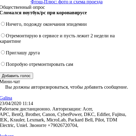
Флэш-Плюс: фото и схема проезда
Общественный опрос
Сломался ноутбук/pc при коронавирусе
Ничего, подожду окончания эпидемии
Отремонтирую в сервисе и пусть лежит 2 недели на
карантине
Приглашу друга
Попробую отремонтировать сам
Мини-чат
Вы должны авторизироваться, чтобы добавить сообщение.
Galina
23/04/2020 11:14
Работаем дистанционно. Авторизации: Acer,
APC, BenQ, Brother, Canon, CyberPower, DKC, Edifier, Fujitsu,
IEK, Krauler, Lexmark, MicroLab, Packard Bell, Pilot, TDM
Electric, Uniel. Звоните +79026720704,