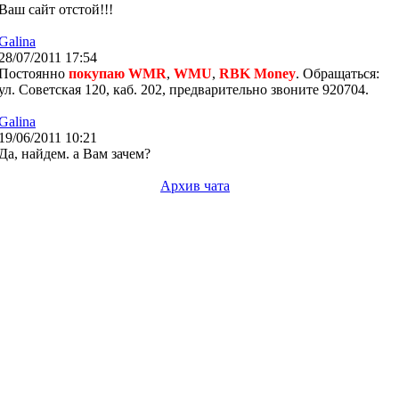
Ваш сайт отстой!!!
Galina
28/07/2011 17:54
Постоянно
покупаю WMR
,
WMU
,
RBK Money
. Обращаться:
ул. Советская 120, каб. 202, предварительно звоните 920704.
Galina
19/06/2011 10:21
Да, найдем. а Вам зачем?
Архив чата