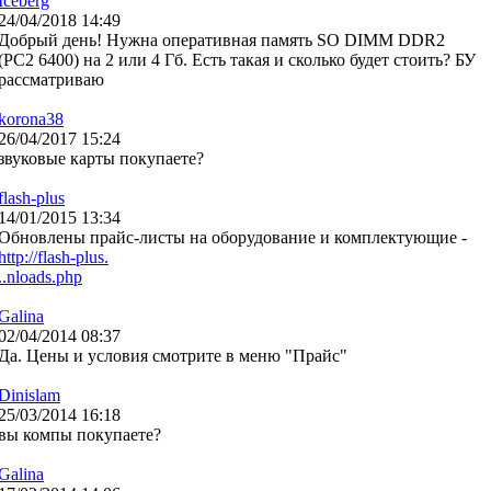
Iceberg
24/04/2018 14:49
Добрый день! Нужна оперативная память SO DIMM DDR2
(PC2 6400) на 2 или 4 Гб. Есть такая и сколько будет стоить? БУ
рассматриваю
korona38
26/04/2017 15:24
звуковые карты покупаете?
flash-plus
14/01/2015 13:34
Обновлены прайс-листы на оборудование и комплектующие -
http://flash-plus.
..nloads.php
Galina
02/04/2014 08:37
Да. Цены и условия смотрите в меню "Прайс"
Dinislam
25/03/2014 16:18
вы компы покупаете?
Galina