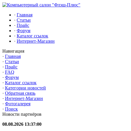
·
Главная
·
Статьи
·
Прайс
·
Форум
·
Каталог ссылок
·
Интернет-Магазин
Навигация
·
Главная
·
Статьи
·
Прайс
·
FAQ
·
Форум
·
Каталог ссылок
·
Категории новостей
·
Обратная связь
·
Интернет-Магазин
·
Фотогалерея
·
Поиск
Новости партнёров
08.08.2026 13:37:00