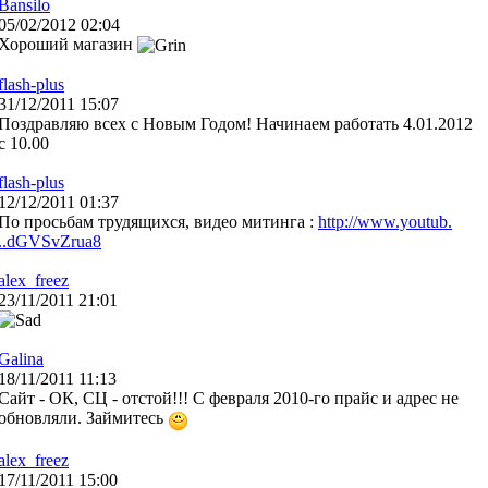
Bansilo
05/02/2012 02:04
Хороший магазин
flash-plus
31/12/2011 15:07
Поздравляю всех с Новым Годом! Начинаем работать 4.01.2012
с 10.00
flash-plus
12/12/2011 01:37
По просьбам трудящихся, видео митинга :
http://www.youtub.
..dGVSvZrua8
alex_freez
23/11/2011 21:01
Galina
18/11/2011 11:13
Сайт - ОК, СЦ - отстой!!! С февраля 2010-го прайс и адрес не
обновляли. Займитесь
alex_freez
17/11/2011 15:00