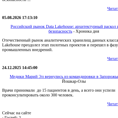
Читат
05.08.2026 17:13:10
Российский рынок Data Lakehouse: архитектурный раскол и
безопасность
- Хроника дня
Отечественный рынок аналитических хранилищ данных класса
Lakehouse преодолел этап пилотных проектов и перешел в фазу
промышленных внедрений.
Читат
24.12.2025 14:45:00
Медики Марий Эл вернулись из командировки в Запорожь
Йошкар-Олы
Врачи принимали до 15 пациентов в день, а всего они успели
проконсультировать около 300 человек.
Читат
Сейчас на сайте
·
Гостей: 2