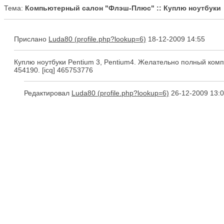
Тема:
Компьютерный салон "Флэш-Плюс" :: Куплю ноутбуки
Прислано
Luda80
18-12-2009 14:55
Куплю ноутбуки Pentium 3, Pentium4. Желательно полный комп
454190. [icq] 465753776
Редактировал
Luda80
26-12-2009 13: